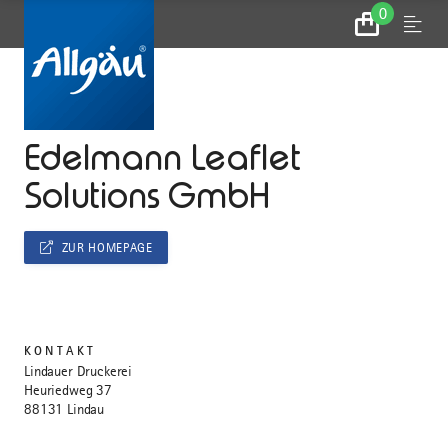
0
Zum
Menu
Warenkorb
...
STARTSEITE
Edelmann Leaflet
Solutions GmbH
ZUR HOMEPAGE
KONTAKT
Lindauer Druckerei
Heuriedweg 37
88131 Lindau