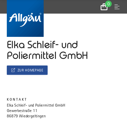
0
Zum
Menu
Warenkorb
...
STARTSEITE
Elka Schleif- und
Poliermittel GmbH
ZUR HOMEPAGE
KONTAKT
Elka Schleif- und Poliermittel GmbH
Gewerbestraße 11
86879 Wiedergeltingen