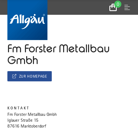
0
Zum
Menu
Warenkorb
...
STARTSEITE
Fm Forster Metallbau
Gmbh
ZUR HOMEPAGE
KONTAKT
Fm Forster Metallbau Gmbh
Iglauer Straße 15
87616 Marktoberdorf