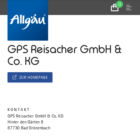
0
Zum
Menu
Warenkorb
...
STARTSEITE
GPS Reisacher GmbH &
Co. KG
ZUR HOMEPAGE
KONTAKT
GPS Reisacher GmbH & Co. KG
Hinter den Gärten 8
87730 Bad Grönenbach