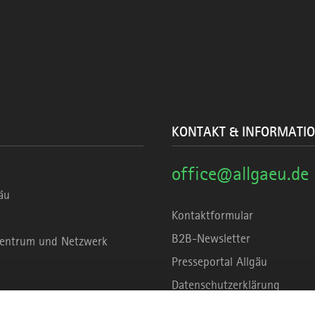
KONTAKT & INFORMATI
office@allgaeu.de
äu
Kontaktformular
B2B-Newsletter
rzentrum und Netzwerk
Presseportal Allgäu
Datenschutzerklärung
Haftungsausschluss