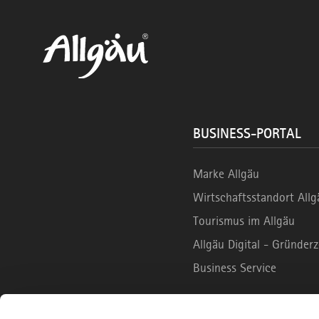
BUSINESS-PORTAL
Marke Allgäu
Wirtschaftsstandort Allg
Tourismus im Allgäu
Allgäu Digital - Gründe
Business Service