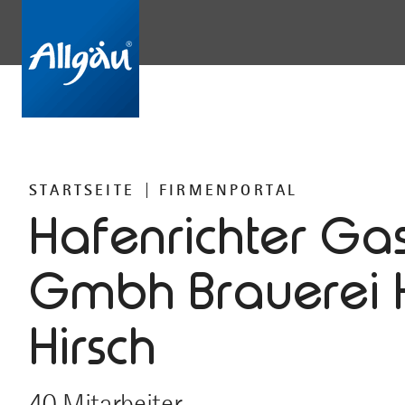
STARTSEITE
FIRMENPORTAL
Hafenrichter Gas
Gmbh Brauerei 
Hirsch
40 Mitarbeiter