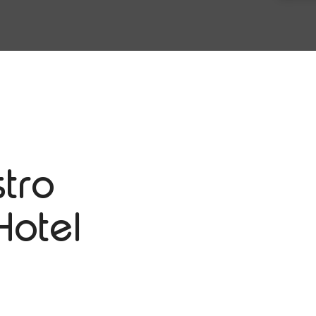
tro
Hotel