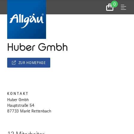
0
Zum
Menu
Warenkorb
...
STARTSEITE
Huber Gmbh
ZUR HOMEPAGE
KONTAKT
Huber Gmbh
Hauptstraße 54
87733 Markt Rettenbach