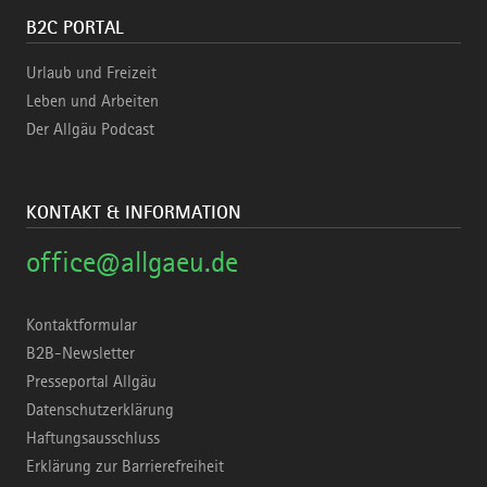
B2C PORTAL
Urlaub und Freizeit
Leben und Arbeiten
Der Allgäu Podcast
KONTAKT & INFORMATION
office@allgaeu.de
Kontaktformular
B2B-Newsletter
Presseportal Allgäu
Datenschutzerklärung
Haftungsausschluss
Erklärung zur Barrierefreiheit