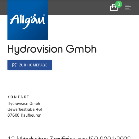
0
Zum
Menu
Warenkorb
...
STARTSEITE
Hydrovision Gmbh
ZUR HOMEPAGE
KONTAKT
Hydrovision Gmbh
Gewerbestraße 46f
87600 Kaufbeuren