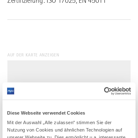
Zertifizierung: ISO 17025, EN 45011
AUF DER KARTE ANZEIGEN
Diese Webseite verwendet Cookies
Mit der Auswahl „Alle zulassen“ stimmen Sie der
Nutzung von Cookies und ähnlichen Technologien auf
unserer Webseite zu. Dies ermöglicht u.a. interessante