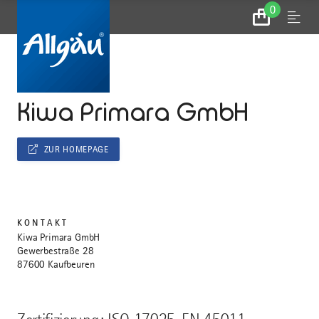
0
Zum
Menu
Warenkorb
...
STARTSEITE
Kiwa Primara GmbH
ZUR HOMEPAGE
KONTAKT
Kiwa Primara GmbH
Gewerbestraße 28
87600 Kaufbeuren