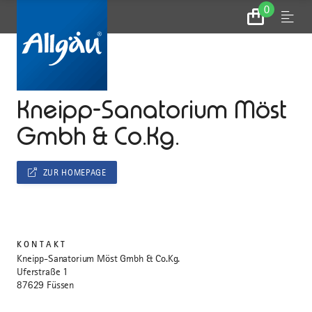
0
Zum
Menu
Warenkorb
...
STARTSEITE
Kneipp-Sanatorium Möst
Gmbh & Co.Kg.
ZUR HOMEPAGE
KONTAKT
Kneipp-Sanatorium Möst Gmbh & Co.Kg.
Uferstraße 1
87629 Füssen