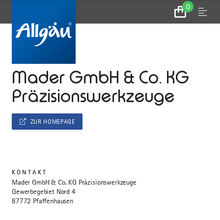
0
Zum
Menu
Warenkorb
...
STARTSEITE
Mader GmbH & Co. KG
Präzisionswerkzeuge
ZUR HOMEPAGE
KONTAKT
Mader GmbH & Co. KG Präzisionswerkzeuge
Gewerbegebiet Nord 4
87772 Pfaffenhausen