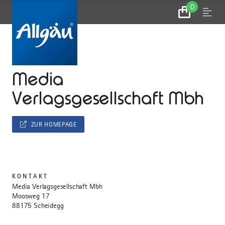
0
Zum
Menu
Warenkorb
...
STARTSEITE
Media
Verlagsgesellschaft Mbh
ZUR HOMEPAGE
KONTAKT
Media Verlagsgesellschaft Mbh
Moosweg 17
88175 Scheidegg