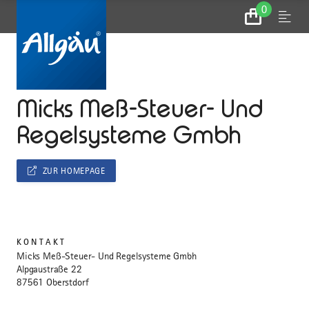
0
Zum
Menu
Warenkorb
...
STARTSEITE
Micks Meß-Steuer- Und
Regelsysteme Gmbh
ZUR HOMEPAGE
KONTAKT
Micks Meß-Steuer- Und Regelsysteme Gmbh
Alpgaustraße 22
87561 Oberstdorf