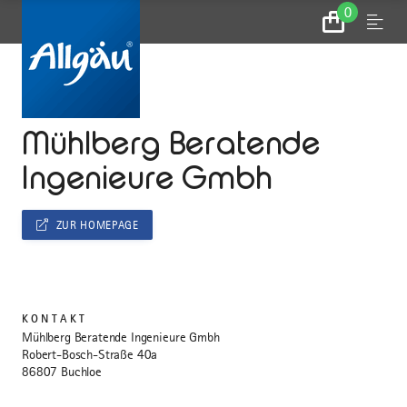
0
Zum
Menu
Warenkorb
...
STARTSEITE
Mühlberg Beratende
Ingenieure Gmbh
ZUR HOMEPAGE
KONTAKT
Mühlberg Beratende Ingenieure Gmbh
Robert-Bosch-Straße 40a
86807 Buchloe