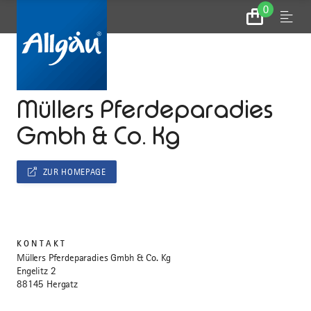
0
Zum
Menu
Warenkorb
...
STARTSEITE
Müllers Pferdeparadies
Gmbh & Co. Kg
ZUR HOMEPAGE
KONTAKT
Müllers Pferdeparadies Gmbh & Co. Kg
Engelitz 2
88145 Hergatz