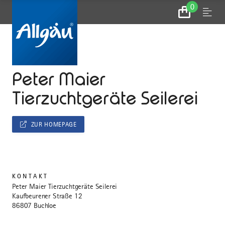
0
Zum
Menu
Warenkorb
...
STARTSEITE
Peter Maier
Tierzuchtgeräte Seilerei
ZUR HOMEPAGE
KONTAKT
Peter Maier Tierzuchtgeräte Seilerei
Kaufbeurener Straße 12
86807 Buchloe