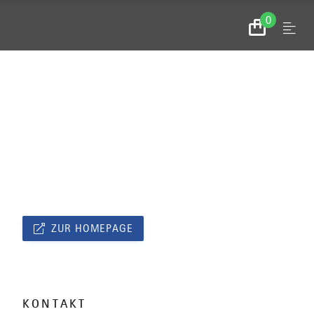
0
Menu
Zum
Warenkorb
ZUR HOMEPAGE
KONTAKT