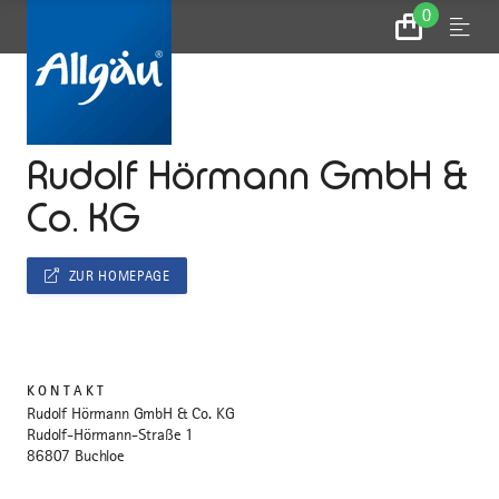
0
Zum
Menu
Warenkorb
...
STARTSEITE
Rudolf Hörmann GmbH &
Co. KG
ZUR HOMEPAGE
KONTAKT
Rudolf Hörmann GmbH & Co. KG
Rudolf-Hörmann-Straße 1
86807 Buchloe