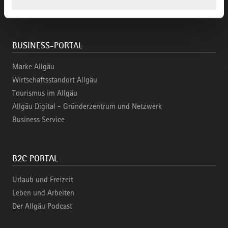
gesammelt haben.
BUSINESS-PORTAL
Marke Allgäu
Wirtschaftsstandort Allgäu
Tourismus im Allgäu
Allgäu Digital - Gründerzentrum und Netzwerk
Business Service
B2C PORTAL
Urlaub und Freizeit
Leben und Arbeiten
Der Allgäu Podcast