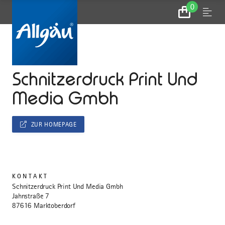
0
Zum
Menu
Warenkorb
...
STARTSEITE
Schnitzerdruck Print Und
Media Gmbh
ZUR HOMEPAGE
KONTAKT
Schnitzerdruck Print Und Media Gmbh
Jahnstraße 7
87616 Marktoberdorf