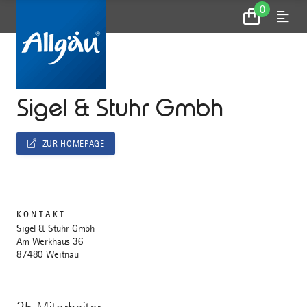
0
Zum
Menu
Warenkorb
...
STARTSEITE
Sigel & Stuhr Gmbh
ZUR HOMEPAGE
KONTAKT
Sigel & Stuhr Gmbh
Am Werkhaus 36
87480 Weitnau