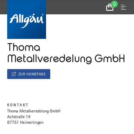
0
Zum
Menu
Warenkorb
...
STARTSEITE
Thoma
Metallveredelung GmbH
ZUR HOMEPAGE
KONTAKT
Thoma Metallveredelung GmbH
Achstraße 14
87751 Heimertingen