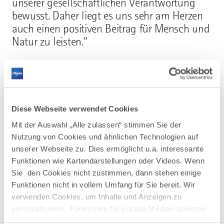
unserer gesellschaftlichen Verantwortung
bewusst. Daher liegt es uns sehr am Herzen
auch einen positiven Beitrag für Mensch und
Natur zu leisten.“
Mehr erfahren
Diese Webseite verwendet Cookies
Mit der Auswahl „Alle zulassen“ stimmen Sie der
Nutzung von Cookies und ähnlichen Technologien auf
unserer Webseite zu. Dies ermöglicht u.a. interessante
Funktionen wie Kartendarstellungen oder Videos. Wenn
AUF DER KARTE ANZEIGEN
Sie den Cookies nicht zustimmen, dann stehen einige
Funktionen nicht in vollem Umfang für Sie bereit. Wir
verwenden Cookies, um Inhalte und Anzeigen zu
personalisieren, Funktionen für soziale Medien anbieten
zu können und die Zugriffe auf unsere Website zu