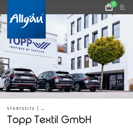
0
Zum
Menu
Warenkorb
...
STARTSEITE
Topp Textil GmbH