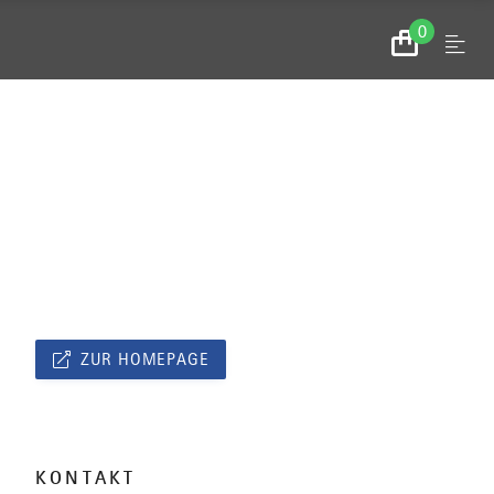
0
Menu
Zum
Warenkorb
ZUR HOMEPAGE
KONTAKT