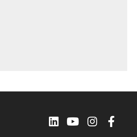
LinkedIn
YouTube
Instagram
Faceboo