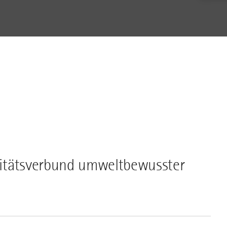
alitätsverbund umweltbewusster