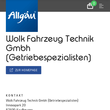
0
Zum
Menu
Warenkorb
...
STARTSEITE
Wolk Fahrzeug Technik
Gmbh
(Getriebespezialisten)
ZUR HOMEPAGE
KONTAKT
Wolk Fahrzeug Technik Gmbh (Getriebespezialisten)
Innovapark 20
87600 Kaufbeuren