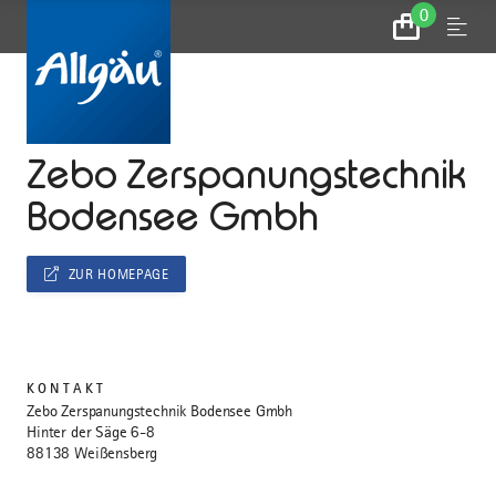
0
Zum
Menu
Warenkorb
...
STARTSEITE
Zebo Zerspanungstechnik
Bodensee Gmbh
ZUR HOMEPAGE
KONTAKT
Zebo Zerspanungstechnik Bodensee Gmbh
Hinter der Säge 6-8
88138 Weißensberg