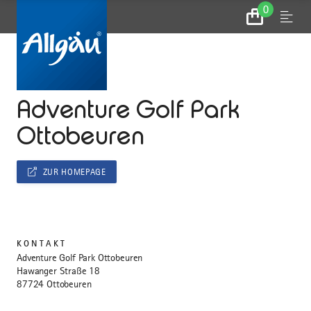
0
Zum
Menu
Warenkorb
...
STARTSEITE
Adventure Golf Park
Ottobeuren
ZUR HOMEPAGE
KONTAKT
Adventure Golf Park Ottobeuren
Hawanger Straße 18
87724 Ottobeuren