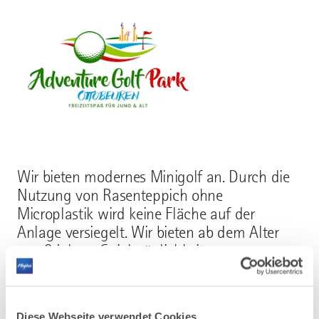
Wir bieten modernes Minigolf an. Durch die
Nutzung von Rasenteppich ohne
Microplastik wird keine Fläche auf der
Anlage versiegelt. Wir bieten ab dem Alter
von 3 jahren Spielmöglichkeiten an.
Gleichzeitig bieten wir mit unserem Kiosk von
Burgern bishin zu Eis alles an, viele vegane
Gerichte und selbstgebackene Kuchen.
Diese Webseite verwendet Cookies