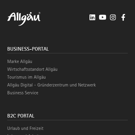
LinkedIn
YouTube
Instagra
Fac
BUSINESS-PORTAL
Marke Allgäu
Wirtschaftsstandort Allgäu
Tourismus im Allgäu
Allgäu Digital - Gründerzentrum und Netzwerk
Business Service
B2C PORTAL
Urlaub und Freizeit