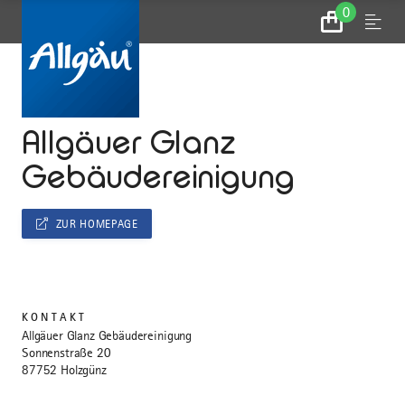
0
Zum
Menu
Warenkorb
...
STARTSEITE
Allgäuer Glanz
Gebäudereinigung
ZUR HOMEPAGE
KONTAKT
Allgäuer Glanz Gebäudereinigung
Sonnenstraße 20
87752 Holzgünz