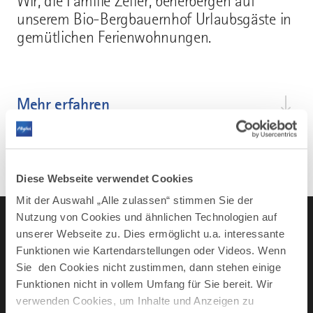
Wir, die Familie Zeller, beherbergen auf
unserem Bio-Bergbauernhof Urlaubsgäste in
gemütlichen Ferienwohnungen.
Mehr erfahren
Diese Webseite verwendet Cookies
Mit der Auswahl „Alle zulassen“ stimmen Sie der
Nutzung von Cookies und ähnlichen Technologien auf
unserer Webseite zu. Dies ermöglicht u.a. interessante
Funktionen wie Kartendarstellungen oder Videos. Wenn
LinkedIn
YouTube
Instagra
Fac
Sie den Cookies nicht zustimmen, dann stehen einige
Funktionen nicht in vollem Umfang für Sie bereit. Wir
verwenden Cookies, um Inhalte und Anzeigen zu