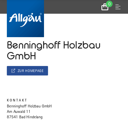
0
Zum
Menu
Warenkorb
...
STARTSEITE
Benninghoff Holzbau
GmbH
ZUR HOMEPAGE
KONTAKT
Benninghoff Holzbau GmbH
Am Auwald 11
87541 Bad Hindelang