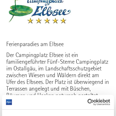
Ferienparadies am Elbsee
Der Campingplatz Elbsee ist ein
familiengeführter Fünf-Sterne Campingplatz
im Ostallgäu, im Landschaftsschutzgebiet
zwischen Wiesen und Wäldern direkt am
Ufer des Elbsees. Der Platz ist überwiegend in
Terrassen angelegt und mit Büschen,
Bäumen und Hecken naturnah gestaltet.
Ausstattung, Angebot und Umgebung
garantieren einen erholsamen,
erlebnisreichen Urlaub für Groß, Klein, Alt