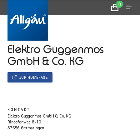
0
Zum
Menu
Warenkorb
...
STARTSEITE
Elektro Guggenmos
GmbH & Co. KG
ZUR HOMEPAGE
KONTAKT
Elektro Guggenmos GmbH & Co. KG
Ringofenweg 8-10
87656 Germaringen