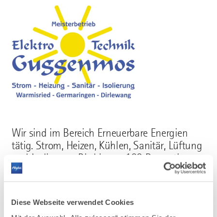
Wir sind im Bereich Erneuerbare Energien
tätig. Strom, Heizen, Kühlen, Sanitär, Lüftung
und Isolierung. Bis hin zur 100 Prozentigen
Autarkie mit unseren eigenen Patenten.
(Innovationsbetrieb)
Diese Webseite verwendet Cookies