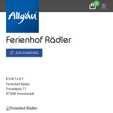
0
Zum
Menu
Warenkorb
...
STARTSEITE
Ferienhof Rädler
ZUR HOMEPAGE
KONTAKT
Ferienhof Rädler
Freundpolz 11
87509 Immenstadt