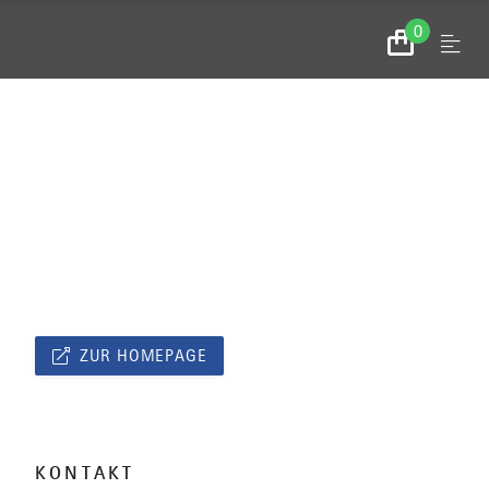
0
Menu
Zum
Warenkorb
ZUR HOMEPAGE
KONTAKT