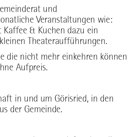
gemeinderat und
monatliche Veranstaltungen wie:
it Kaffee & Kuchen dazu ein
leinen Theateraufführungen.
de die nicht mehr einkehren können
ohne Aufpreis.
aft in und um Görisried, in den
aus der Gemeinde.