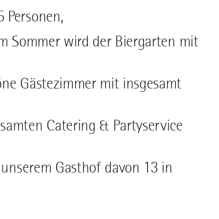
5 Personen,
 im Sommer wird der Biergarten mit
höne Gästezimmer mit insgesamt
samten Catering & Partyservice
n unserem Gasthof davon 13 in