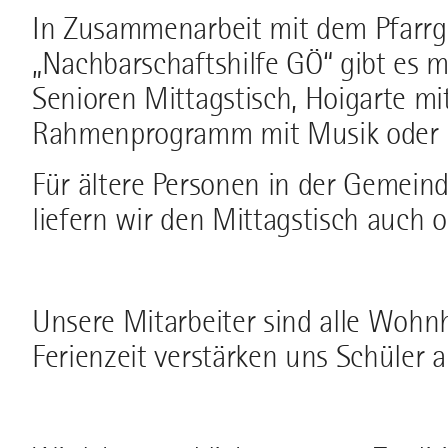
In Zusammenarbeit mit dem Pfarr
„Nachbarschaftshilfe GÖ“ gibt es 
Senioren Mittagstisch, Hoigarte m
Rahmenprogramm mit Musik oder k
Für ältere Personen in der Gemein
liefern wir den Mittagstisch auch 
Unsere Mitarbeiter sind alle Wohnh
Ferienzeit verstärken uns Schüler 