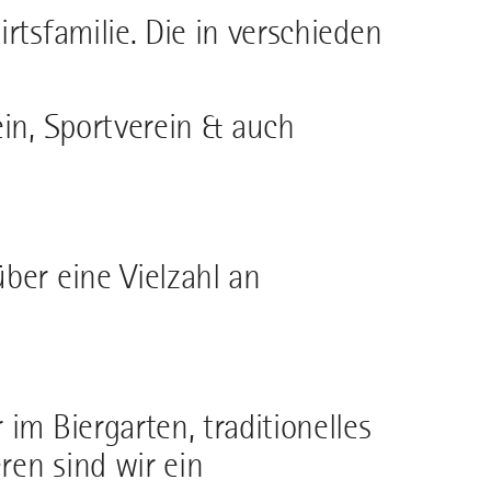
rtsfamilie. Die in verschieden
ein, Sportverein & auch
ber eine Vielzahl an
im Biergarten, traditionelles
eren sind wir ein