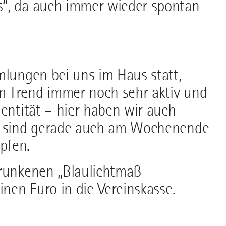
s“, da auch immer wieder spontan
mlungen bei uns im Haus statt,
m Trend immer noch sehr aktiv und
dentität – hier haben wir auch
st sind gerade auch am Wochenende
pfen.
trunkenen „Blaulichtmaß
inen Euro in die Vereinskasse.