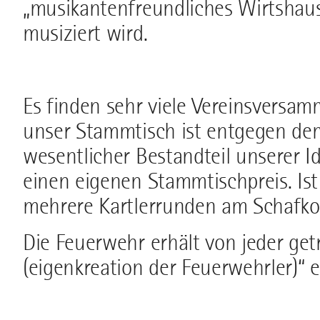
„musikantenfreundliches Wirtshau
musiziert wird.
Es finden sehr viele Vereinsversam
unser Stammtisch ist entgegen de
wesentlicher Bestandteil unserer I
einen eigenen Stammtischpreis. I
mehrere Kartlerrunden am Schafko
Die Feuerwehr erhält von jeder ge
(eigenkreation der Feuerwehrler)“ e