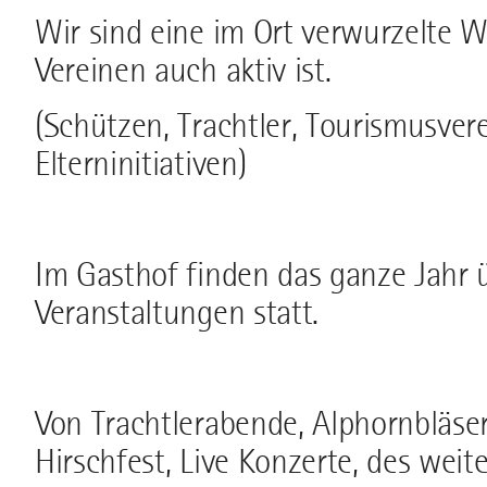
Wir sind eine im Ort verwurzelte Wi
Vereinen auch aktiv ist.
(Schützen, Trachtler, Tourismusver
Elterninitiativen)
Im Gasthof finden das ganze Jahr ü
Veranstaltungen statt.
Von Trachtlerabende, Alphornbläser 
Hirschfest, Live Konzerte, des weit