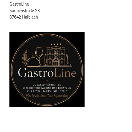
GastroLine
Sonnenstraße 28
87642 Halblech