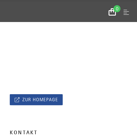
0
Menu
Zum
Warenkorb
ZUR HOMEPAGE
KONTAKT