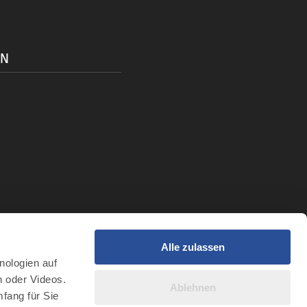
ON
Alle zulassen
t
nologien auf
r Intelligenz
n oder Videos.
Ablehnen
fang für Sie