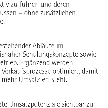
tiv zu führen und deren
lussen – ohne zusätzlichen
e.
bestehender Abläufe im
xisnaher Schulungskonzepte sowie
Betrieb. Ergänzend werden
Verkaufsprozesse optimiert, damit
 mehr Umsatz entsteht.
tzte Umsatzpotenziale sichtbar zu