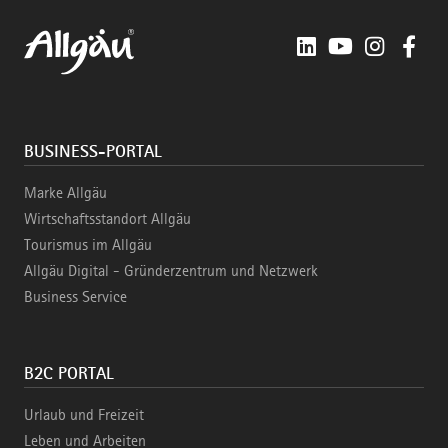
LinkedIn
YouTube
Instagra
Fac
BUSINESS-PORTAL
Marke Allgäu
Wirtschaftsstandort Allgäu
Tourismus im Allgäu
Allgäu Digital - Gründerzentrum und Netzwerk
Business Service
B2C PORTAL
Urlaub und Freizeit
Leben und Arbeiten