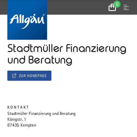
0
Zum
Menu
Warenkorb
...
STARTSEITE
Stadtmüller Finanzierung
und Beratung
ZUR HOMEPAGE
KONTAKT
Stadtmüller Finanzierung und Beratung
Königstr. 1
87435 Kempten