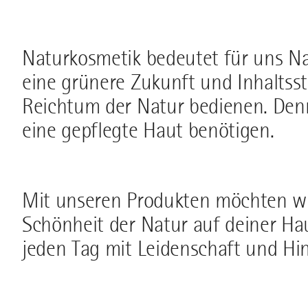
Naturkosmetik bedeutet für uns Na
eine grünere Zukunft und Inhaltsst
Reichtum der Natur bedienen. Denn d
eine gepflegte Haut benötigen.
Mit unseren Produkten möchten wir
Schönheit der Natur auf deiner Hau
jeden Tag mit Leidenschaft und Hi