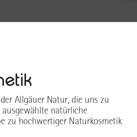
etik
der Allgäuer Natur, die uns zu
s ausgewählte natürliche
iebe zu hochwertiger Naturkosmetik