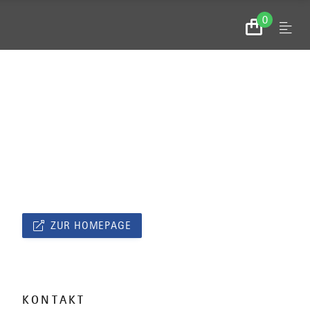
0
Menu
Zum
Warenkorb
ZUR HOMEPAGE
KONTAKT