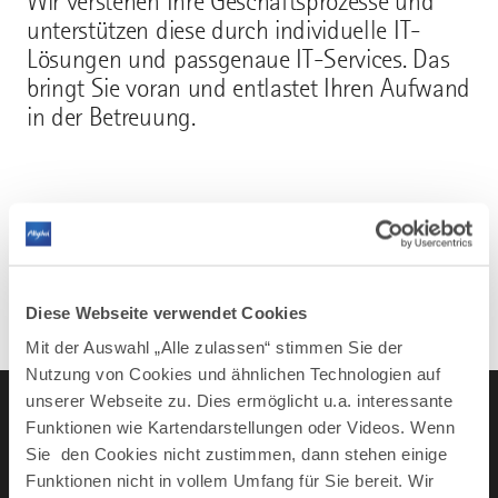
Wir verstehen Ihre Geschäftsprozesse und
unterstützen diese durch individuelle IT-
Lösungen und passgenaue IT-Services. Das
bringt Sie voran und entlastet Ihren Aufwand
in der Betreuung.
Mehr erfahren
Diese Webseite verwendet Cookies
Mit der Auswahl „Alle zulassen“ stimmen Sie der
Nutzung von Cookies und ähnlichen Technologien auf
unserer Webseite zu. Dies ermöglicht u.a. interessante
Funktionen wie Kartendarstellungen oder Videos. Wenn
Sie den Cookies nicht zustimmen, dann stehen einige
LinkedIn
YouTube
Instagra
Fac
Funktionen nicht in vollem Umfang für Sie bereit. Wir