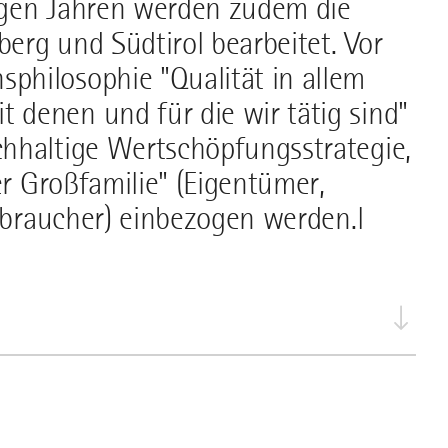
igen Jahren werden zudem die
berg und Südtirol bearbeitet. Vor
hilosophie "Qualität in allem
denen und für die wir tätig sind"
hhaltige Wertschöpfungsstrategie,
er Großfamilie" (Eigentümer,
erbraucher) einbezogen werden.l