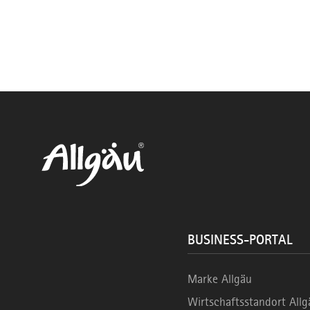
BUSINESS-PORTAL
Marke Allgäu
Wirtschaftsstandort Allg