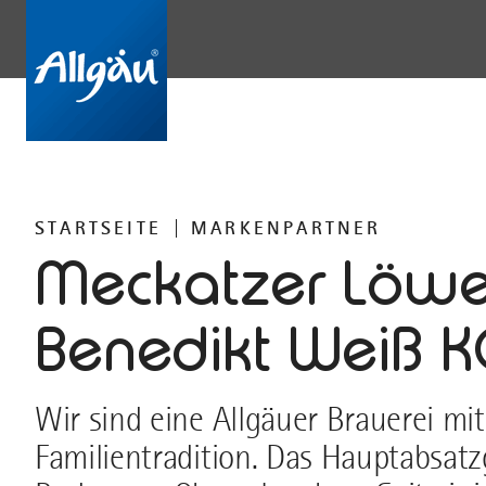
STARTSEITE
MARKENPARTNER
Meckatzer Löw
Benedikt Weiß 
Wir sind eine Allgäuer Brauerei mi
Familientradition. Das Hauptabsatzg