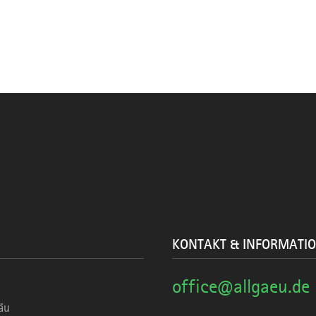
KONTAKT & INFORMATI
office@allgaeu.de
äu