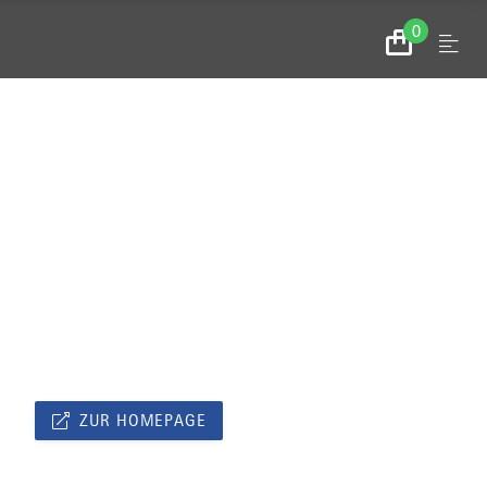
0
Menu
Zum
Warenkorb
ZUR HOMEPAGE