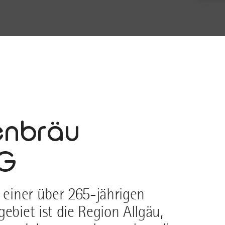
enbräu
KG
t einer über 265-jährigen
ebiet ist die Region Allgäu,