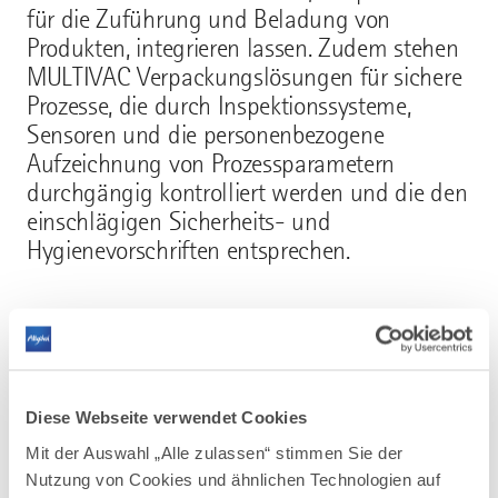
für die Zuführung und Beladung von
Produkten, integrieren lassen. Zudem stehen
MULTIVAC Verpackungslösungen für sichere
Prozesse, die durch Inspektionssysteme,
Sensoren und die personenbezogene
Aufzeichnung von Prozessparametern
durchgängig kontrolliert werden und die den
einschlägigen Sicherheits- und
Hygienevorschriften entsprechen.
Der schonende Umgang mit natürlichen
Ressourcen gehört zum Selbstverständnis
von MULTIVAC und ist bei der Entwicklung
Diese Webseite verwendet Cookies
von Verpackungslösungen ein wichtiges
Mit der Auswahl „Alle zulassen“ stimmen Sie der
Kriterium. Der Einsatz innovativer
Nutzung von Cookies und ähnlichen Technologien auf
Technologien führt zu einem reduzierten