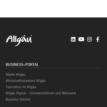
LinkedIn
YouTube
Instagra
Fac
BUSINESS-PORTAL
Marke Allgäu
Wirtschaftsstandort Allgäu
Tourismus im Allgäu
Allgäu Digital - Gründerzentrum und Netzwerk
Business Service