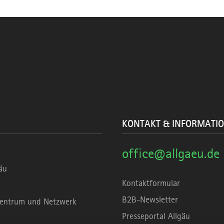
KONTAKT & INFORMATI
office@allgaeu.de
äu
Kontaktformular
B2B-Newsletter
rzentrum und Netzwerk
Presseportal Allgäu