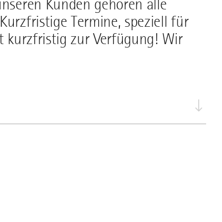
 unseren Kunden gehören alle
urzfristige Termine, speziell für
t kurzfristig zur Verfügung! Wir