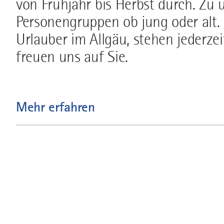
von Frühjahr bis Herbst durch. Zu
Personengruppen ob jung oder alt. K
Urlauber im Allgäu, stehen jederzei
freuen uns auf Sie.
Mehr erfahren