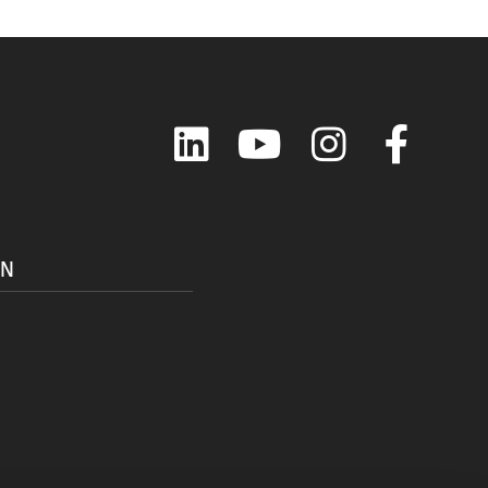
LinkedIn
YouTube
Instagram
Faceboo
ON