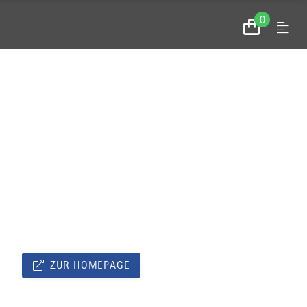
0
Menu
Zum
Warenkorb
ZUR HOMEPAGE