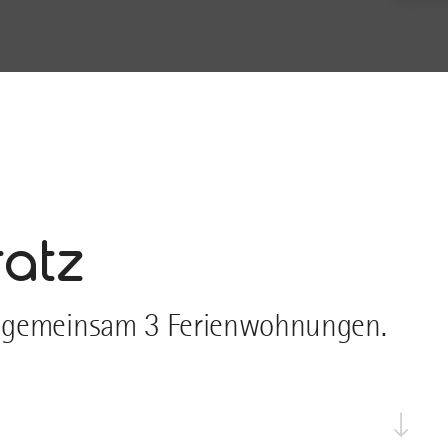
ratz
f gemeinsam 3 Ferienwohnungen.