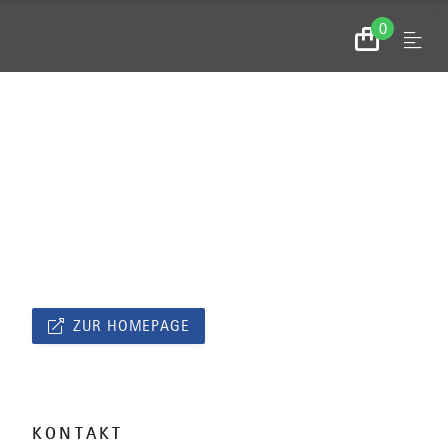
0
Menu
Zum
Warenkorb
ZUR HOMEPAGE
KONTAKT