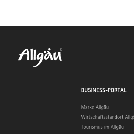
BUSINESS-PORTAL
Marke Allgäu
Wirtschaftsstandort Allg
Tourismus im Allgäu