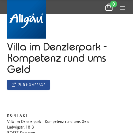
0
Zum
Menu
Warenkorb
...
STARTSEITE
Villa im Denzlerpark -
Kompetenz rund ums
Geld
ZUR HOMEPAGE
KONTAKT
Villa im Denzlerpark - Kompetenz rund ums Geld
Ludwigstr. 18 B
87437 Kempten