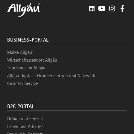
LinkedIn
YouTube
Instagra
Fac
BUSINESS-PORTAL
Marke Allgäu
Wirtschaftsstandort Allgäu
Tourismus im Allgäu
Allgäu Digital - Gründerzentrum und Netzwerk
Business Service
B2C PORTAL
Urlaub und Freizeit
Leben und Arbeiten