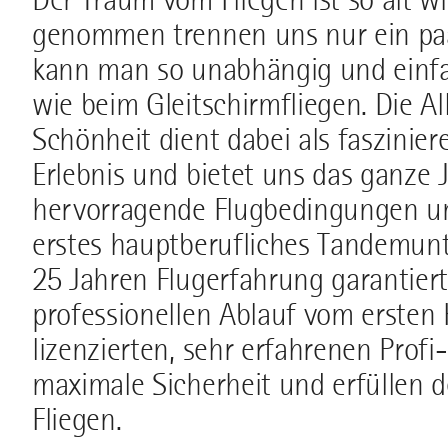
genommen trennen uns nur ein paa
kann man so unabhängig und einfa
wie beim Gleitschirmfliegen. Die Al
Schönheit dient dabei als fasziniere
Erlebnis und bietet uns das ganze J
hervorragende Flugbedingungen un
erstes hauptberufliches Tandemun
25 Jahren Flugerfahrung garantier
professionellen Ablauf vom ersten 
lizenzierten, sehr erfahrenen Profi
maximale Sicherheit und erfüllen
Fliegen.