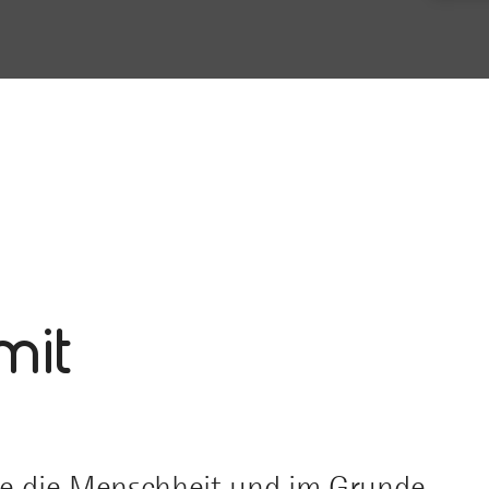
mit
wie die Menschheit und im Grunde