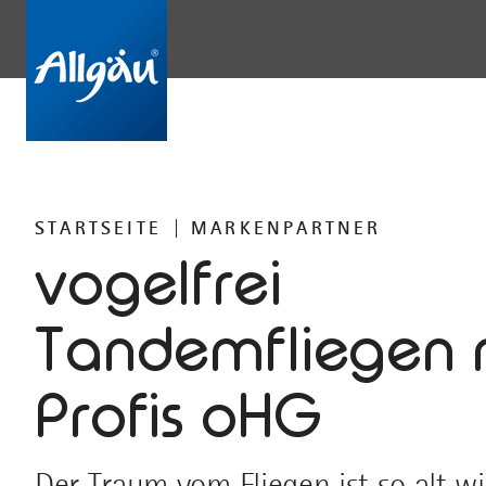
STARTSEITE
MARKENPARTNER
vogelfrei
Tandemfliegen 
Profis oHG
Der Traum vom Fliegen ist so alt 