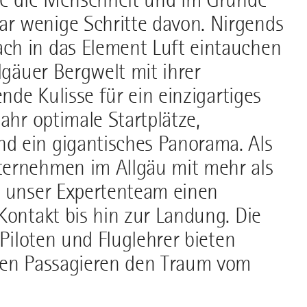
r wenige Schritte davon. Nirgends
ch in das Element Luft eintauchen
lgäuer Bergwelt mit ihrer
nde Kulisse für ein einzigartiges
ahr optimale Startplätze,
d ein gigantisches Panorama. Als
ternehmen im Allgäu mit mehr als
t unser Expertenteam einen
Kontakt bis hin zur Landung. Die
-Piloten und Fluglehrer bieten
 den Passagieren den Traum vom