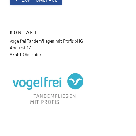
ZUR HOMEPAGE
KONTAKT
vogelfrei Tandemfliegen mit Profis oHG
Am First 17
87561 Oberstdorf