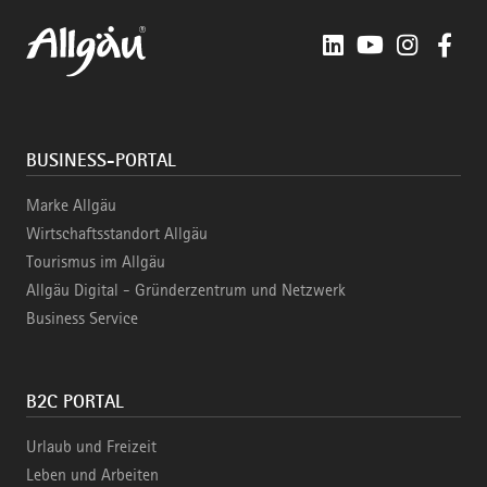
LinkedIn
YouTube
Instagra
Fac
BUSINESS-PORTAL
Marke Allgäu
Wirtschaftsstandort Allgäu
Tourismus im Allgäu
Allgäu Digital - Gründerzentrum und Netzwerk
Business Service
B2C PORTAL
Urlaub und Freizeit
Leben und Arbeiten