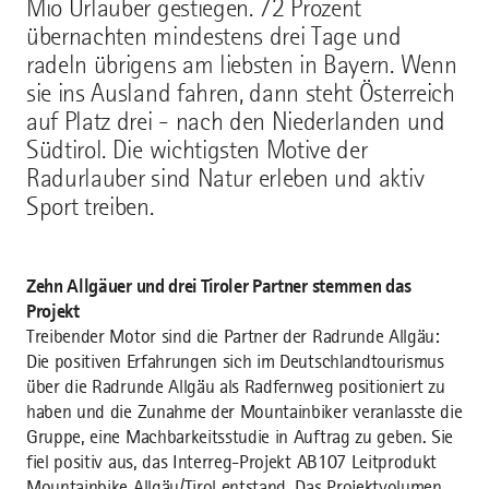
Mio Urlauber gestiegen. 72 Prozent
übernachten mindestens drei Tage und
radeln übrigens am liebsten in Bayern. Wenn
sie ins Ausland fahren, dann steht Österreich
auf Platz drei - nach den Niederlanden und
Südtirol. Die wichtigsten Motive der
Radurlauber sind Natur erleben und aktiv
Sport treiben.
Zehn Allgäuer und drei Tiroler Partner stemmen das
Projekt
Treibender Motor sind die Partner der Radrunde Allgäu:
Die positiven Erfahrungen sich im Deutschlandtourismus
über die Radrunde Allgäu als Radfernweg positioniert zu
haben und die Zunahme der Mountainbiker veranlasste die
Gruppe, eine Machbarkeitsstudie in Auftrag zu geben. Sie
fiel positiv aus, das Interreg-Projekt AB107 Leitprodukt
Mountainbike Allgäu/Tirol entstand. Das Projektvolumen