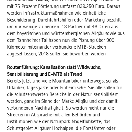
mit 75 Prozent Förderung umfasst 839.250 Euro. Daraus
werden Infrastrukturmaßnahmen wie einheitliche
Beschilderung, Durchfahrtshilfen oder Marketing bezahlt,
um nur wenige zu nennen. 13 Partner mit 46 Orten aus
dem bayerischen und württembergischen Allgäu sowie aus
dem Tannheimer Tal haben nun die Planung über 900
Kilometer miteinander verbundene MTB-Strecken
abgeschlossen, 2018 sollen sie beworben werden.
Routenführung: Kanalisation statt Wildwuchs,
Sensibilisierung und E-MTB als Trend
Bereits jetzt sind viele Mountainbiker unterwegs, sei als
Urlauber, Tagesgäste oder Einheimische. Sie alle sollen für
die schützenswerten Bereiche in der Natur sensibilisiert
werden, ganz im Sinne der Marke Allgäu und der damit
verbundenen Nachhaltigkeit. So werden nicht nur die
Strecken in Absprache mit allen Behörden und
Institutionen wie der Naturpark Nagelfluhkette, das
Schutzgebiet Allgäuer Hochalpen, die Forstämter oder