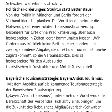
Schwaben weiterhin als attraktiv.
Politische Forderungen: Struktur statt Bettensteuer
Von der Politik in München und Berlin fordert der
Verband klare Leitplanken. Die Vorsitzende betonte die
Notwendigkeit einer soliden Tourismusfinanzierung,
besonders für Orte ohne Prädikatisierung, aber auch
insbesondere in Zeiten leerer kommunalen Kassen. „Wir
fordern ausdrücklich keine Bettensteuer, sondern eine
zweckgebundene Abgabe, die direkt der Tourismusbranche
zugutekommt“, so die Verbandsspitze. Dies sei
insbesondere für den Ausbau der
touristischen Infrastruktur und Mobilität essenziell.
Bayerische Tourismusstrategie: Bayern.Vision.Tourismus.
Mit dem Ausblick auf die kommende Tourismusstrategie
der Bayerischen Staatsregierung
(„Bayern.Vision.Tourismus“) unterstrich die Vorsitzende die
Bereitschaft des Verbandes, sich aktiv einzubringen, um
die Zukunft des Reiselandes Allgäu/Bayerisch-Schwaben