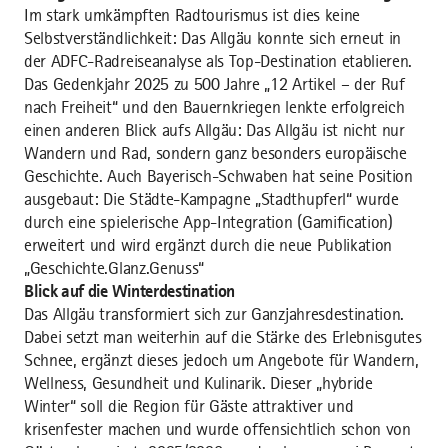
Im stark umkämpften Radtourismus ist dies keine
Selbstverständlichkeit: Das Allgäu konnte sich erneut in
der ADFC-Radreiseanalyse als Top-Destination etablieren.
Das Gedenkjahr 2025 zu 500 Jahre „12 Artikel – der Ruf
nach Freiheit“ und den Bauernkriegen lenkte erfolgreich
einen anderen Blick aufs Allgäu: Das Allgäu ist nicht nur
Wandern und Rad, sondern ganz besonders europäische
Geschichte. Auch Bayerisch-Schwaben hat seine Position
ausgebaut: Die Städte-Kampagne „Stadthupferl“ wurde
durch eine spielerische App-Integration (Gamification)
erweitert und wird ergänzt durch die neue Publikation
„Geschichte.Glanz.Genuss“
Blick auf die Winterdestination
Das Allgäu transformiert sich zur Ganzjahresdestination.
Dabei setzt man weiterhin auf die Stärke des Erlebnisgutes
Schnee, ergänzt dieses jedoch um Angebote für Wandern,
Wellness, Gesundheit und Kulinarik. Dieser „hybride
Winter“ soll die Region für Gäste attraktiver und
krisenfester machen und wurde offensichtlich schon von