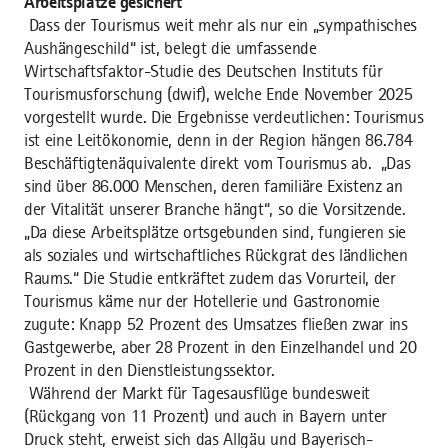
Arbeitsplätze gesichert
Dass der Tourismus weit mehr als nur ein „sympathisches
Aushängeschild“ ist, belegt die umfassende
Wirtschaftsfaktor-Studie des Deutschen Instituts für
Tourismusforschung (dwif), welche Ende November 2025
vorgestellt wurde. Die Ergebnisse verdeutlichen: Tourismus
ist eine Leitökonomie, denn in der Region hängen 86.784
Beschäftigtenäquivalente direkt vom Tourismus ab. „Das
sind über 86.000 Menschen, deren familiäre Existenz an
der Vitalität unserer Branche hängt“, so die Vorsitzende.
„Da diese Arbeitsplätze ortsgebunden sind, fungieren sie
als soziales und wirtschaftliches Rückgrat des ländlichen
Raums.“ Die Studie entkräftet zudem das Vorurteil, der
Tourismus käme nur der Hotellerie und Gastronomie
zugute: Knapp 52 Prozent des Umsatzes fließen zwar ins
Gastgewerbe, aber 28 Prozent in den Einzelhandel und 20
Prozent in den Dienstleistungssektor.
Während der Markt für Tagesausflüge bundesweit
(Rückgang von 11 Prozent) und auch in Bayern unter
Druck steht, erweist sich das Allgäu und Bayerisch-