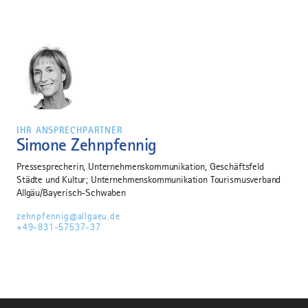
IHR ANSPRECHPARTNER
Simone Zehnpfennig
Pressesprecherin, Unternehmenskommunikation, Geschäftsfeld
Städte und Kultur; Unternehmenskommunikation Tourismusverband
Allgäu/Bayerisch-Schwaben
zehnpfennig@allgaeu.de
+49-831-57537-37