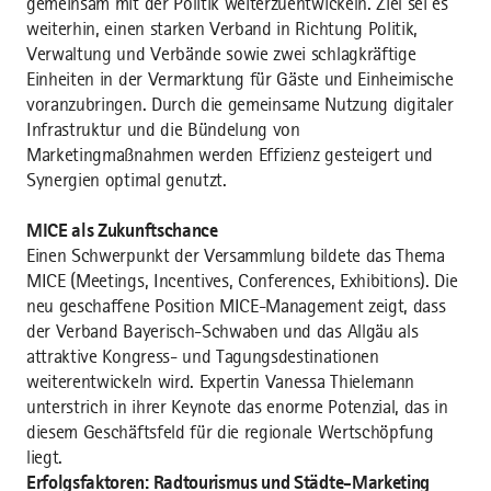
gemeinsam mit der Politik weiterzuentwickeln. Ziel sei es
weiterhin, einen starken Verband in Richtung Politik,
Verwaltung und Verbände sowie zwei schlagkräftige
Einheiten in der Vermarktung für Gäste und Einheimische
voranzubringen. Durch die gemeinsame Nutzung digitaler
Infrastruktur und die Bündelung von
Marketingmaßnahmen werden Effizienz gesteigert und
Synergien optimal genutzt.
MICE als Zukunftschance
Einen Schwerpunkt der Versammlung bildete das Thema
MICE (Meetings, Incentives, Conferences, Exhibitions). Die
neu geschaffene Position MICE-Management zeigt, dass
der Verband Bayerisch-Schwaben und das Allgäu als
attraktive Kongress- und Tagungsdestinationen
weiterentwickeln wird. Expertin Vanessa Thielemann
unterstrich in ihrer Keynote das enorme Potenzial, das in
diesem Geschäftsfeld für die regionale Wertschöpfung
liegt.
Erfolgsfaktoren: Radtourismus und Städte-Marketing