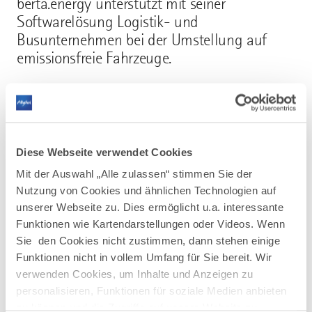
berta.energy unterstützt mit seiner
Softwarelösung Logistik- und
Busunternehmen bei der Umstellung auf
emissionsfreie Fahrzeuge.
Mehr erfahren
Diese Webseite verwendet Cookies
Mit der Auswahl „Alle zulassen“ stimmen Sie der
Nutzung von Cookies und ähnlichen Technologien auf
unserer Webseite zu. Dies ermöglicht u.a. interessante
Funktionen wie Kartendarstellungen oder Videos. Wenn
AUF DER KARTE ANZEIGEN
Sie den Cookies nicht zustimmen, dann stehen einige
Funktionen nicht in vollem Umfang für Sie bereit. Wir
verwenden Cookies, um Inhalte und Anzeigen zu
personalisieren, Funktionen für soziale Medien anbieten
zu können und die Zugriffe auf unsere Website zu