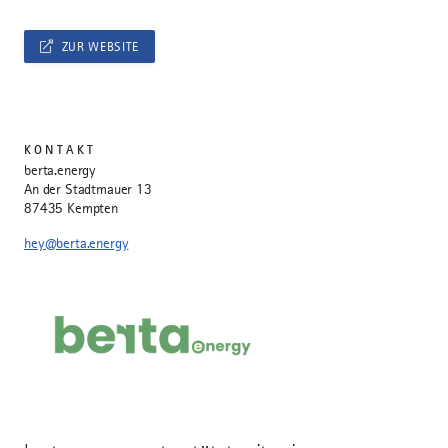
ZUR WEBSITE
KONTAKT
berta.energy
An der Stadtmauer 13
87435 Kempten
hey@berta.energy