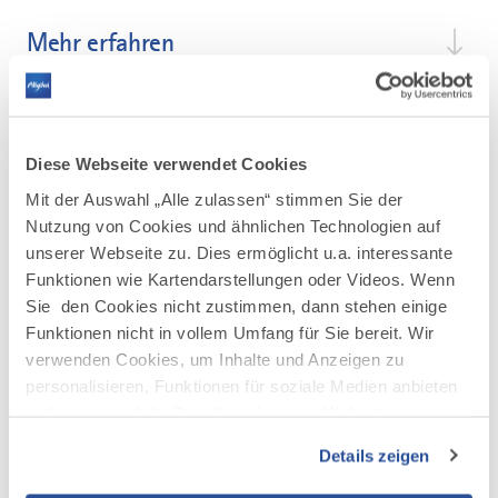
Mehr erfahren
Diese Webseite verwendet Cookies
Mit der Auswahl „Alle zulassen“ stimmen Sie der
AUF DER KARTE ANZEIGEN
Nutzung von Cookies und ähnlichen Technologien auf
unserer Webseite zu. Dies ermöglicht u.a. interessante
Funktionen wie Kartendarstellungen oder Videos. Wenn
Sie den Cookies nicht zustimmen, dann stehen einige
Funktionen nicht in vollem Umfang für Sie bereit. Wir
verwenden Cookies, um Inhalte und Anzeigen zu
personalisieren, Funktionen für soziale Medien anbieten
zu können und die Zugriffe auf unsere Website zu
analysieren. Außerdem geben wir Informationen zu Ihrer
Details zeigen
Verwendung unserer Website an unsere Partner für
soziale Medien, Werbung und Analysen weiter. Unsere