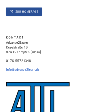
ZUR HOMEPAGE
KONTAKT
Advance2Learn
Keselstraße 16
87435 Kempten (Allgäu)
0176-55721348
Info@advance2learn.de