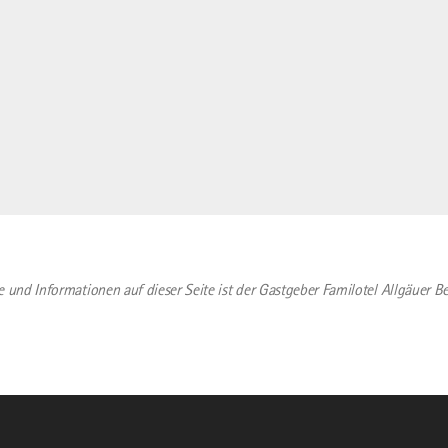
lte und Informationen auf dieser Seite ist der Gastgeber Familotel Allgäuer B