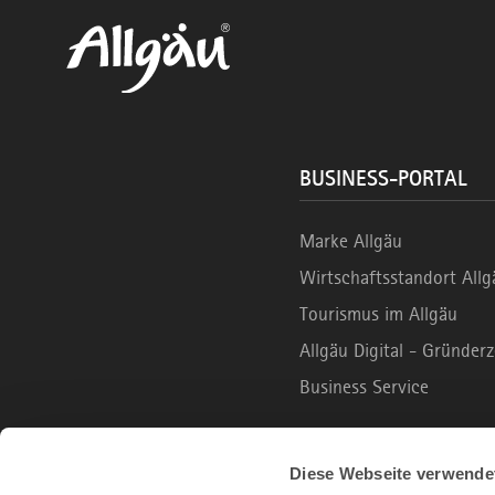
BUSINESS-PORTAL
Marke Allgäu
Wirtschaftsstandort Allg
Tourismus im Allgäu
Allgäu Digital - Gründe
Business Service
B2C PORTAL
Diese Webseite verwende