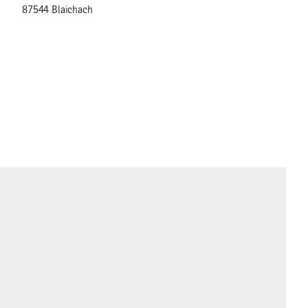
87544 Blaichach