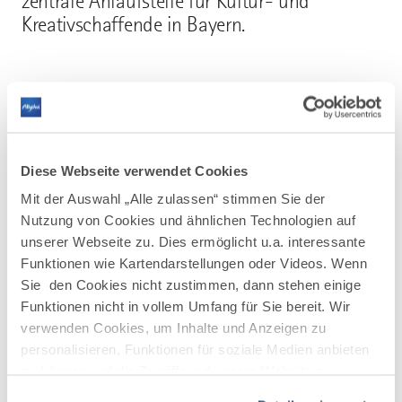
zentrale Anlaufstelle für Kultur- und
Kreativschaffende in Bayern.
Mehr erfahren
Diese Webseite verwendet Cookies
Mit der Auswahl „Alle zulassen“ stimmen Sie der
Nutzung von Cookies und ähnlichen Technologien auf
unserer Webseite zu. Dies ermöglicht u.a. interessante
AUF DER KARTE ANZEIGEN
Funktionen wie Kartendarstellungen oder Videos. Wenn
Sie den Cookies nicht zustimmen, dann stehen einige
Funktionen nicht in vollem Umfang für Sie bereit. Wir
verwenden Cookies, um Inhalte und Anzeigen zu
personalisieren, Funktionen für soziale Medien anbieten
zu können und die Zugriffe auf unsere Website zu
analysieren. Außerdem geben wir Informationen zu Ihrer